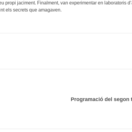
 seu propi jaciment. Finalment, van experimentar en laboratoris 
rint els secrets que amagaven.