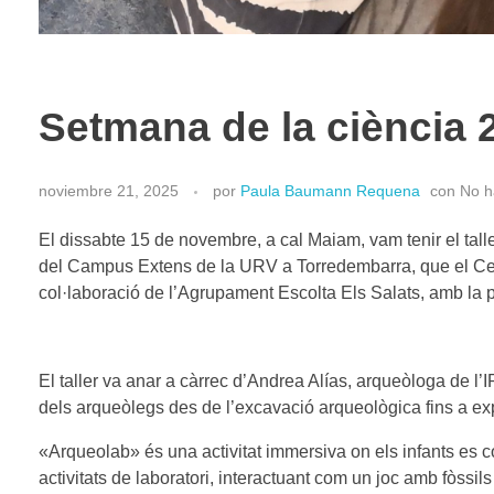
Setmana de la ciència 
noviembre 21, 2025
por
Paula Baumann Requena
con
No h
El dissabte 15 de novembre, a cal Maiam, vam tenir el talle
del Campus Extens de la URV a Torredembarra, que el Cent
col·laboració de l’Agrupament Escolta Els Salats, amb la pa
El taller va anar a càrrec d’Andrea Alías, arqueòloga de l’
dels arqueòlegs des de l’excavació arqueològica fins a expe
«Arqueolab» és una activitat immersiva on els infants es co
activitats de laboratori, interactuant com un joc amb fòssi