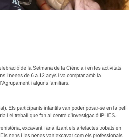
lebració de la Setmana de la Ciència i en les activitats
s i nenes de 6 a 12 anys i va comptar amb la
l’Agrupament i alguns familiars.
). Els participants infantils van poder posar-se en la pell
a i el treball que fan al centre d’investigació IPHES.
istòria, excavant i analitzant els artefactes trobats en
S. Els nens i les nenes van excavar com els professionals