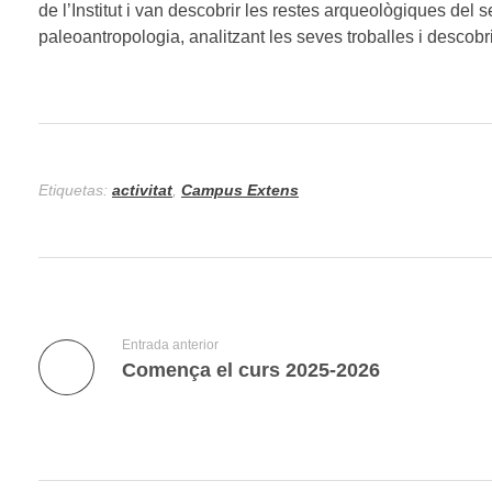
de l’Institut i van descobrir les restes arqueològiques del
paleoantropologia, analitzant les seves troballes i descob
Etiquetas:
activitat
,
Campus Extens
Entrada anterior
Comença el curs 2025-2026