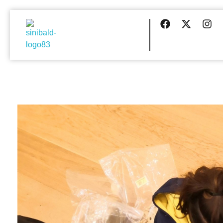
Centre d'Estudis Sinibald de Mas
Just another WordPress site