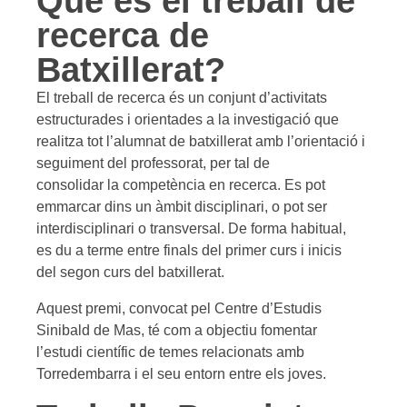
Què és el treball de
recerca de
Batxillerat?
El treball de recerca és un conjunt d’activitats
estructurades i orientades a la investigació que
realitza tot l’alumnat de batxillerat amb l’orientació i
seguiment del professorat, per tal de
consolidar la competència en recerca. Es pot
emmarcar dins un àmbit disciplinari, o pot ser
interdisciplinari o transversal. De forma habitual,
es du a terme entre finals del primer curs i inicis
del segon curs del batxillerat.
Aquest premi, convocat pel Centre d’Estudis
Sinibald de Mas, té com a objectiu fomentar
l’estudi científic de temes relacionats amb
Torredembarra i el seu entorn entre els joves.