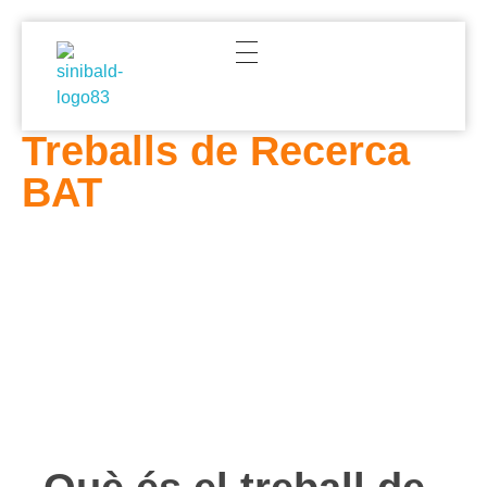
Centre d'Estudis Sinibald de Mas
Just another WordPress site
Treballs de Recerca
BAT