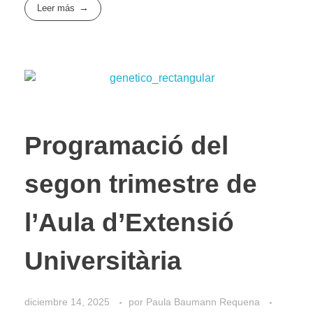
Leer más
Programació del
segon trimestre de
l’Aula d’Extensió
Universitària
diciembre 14, 2025
por
Paula Baumann Requena