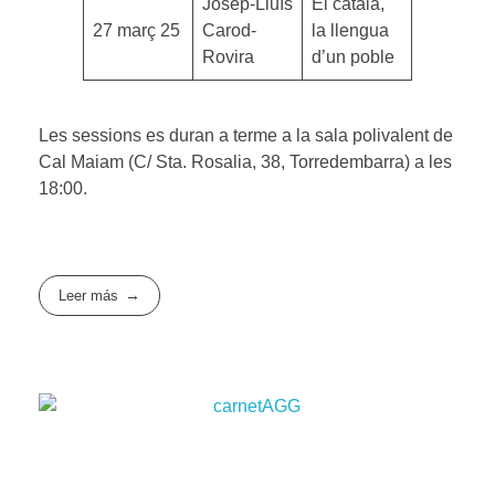
Josep-Lluís
El català,
27 març 25
Carod-
la llengua
Rovira
d’un poble
Les sessions es duran a terme a la sala polivalent de
Cal Maiam (C/ Sta. Rosalia, 38, Torredembarra) a les
18:00.
Leer más