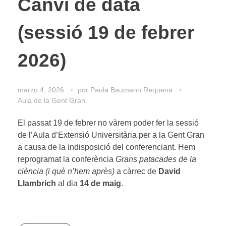
Canvi de data
(sessió 19 de febrer
2026)
marzo 4, 2026
por
Paula Baumann Requena
Aula de la Gent Gran
El passat 19 de febrer no vàrem poder fer la sessió
de l’Aula d’Extensió Universitària per a la Gent Gran
a causa de la indisposició del conferenciant. Hem
reprogramat la conferència
Grans patacades de la
ciència (i què n’hem après)
a càrrec de
David
Llambrich
al dia
14 de maig
.