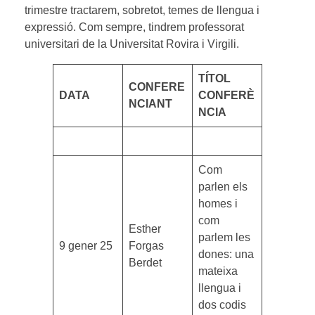
trimestre tractarem, sobretot, temes de llengua i
expressió. Com sempre, tindrem professorat
universitari de la Universitat Rovira i Virgili.
TÍTOL
CONFERE
DATA
CONFERÈ
NCIANT
NCIA
Com
parlen els
homes i
com
Esther
parlem les
9 gener 25
Forgas
dones: una
Berdet
mateixa
llengua i
dos codis