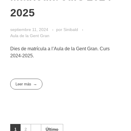
2025
septiembre 11, 2024
por
Sinibald
Aula de la Gent Gran
Dies de matrícula a l’Aula de la Gent Gran. Curs
2024-2025.
Leer más
1
2
Último