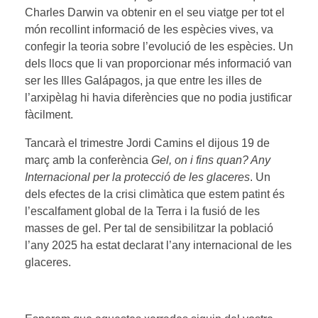
Charles Darwin va obtenir en el seu viatge per tot el
món recollint informació de les espècies vives, va
confegir la teoria sobre l’evolució de les espècies. Un
dels llocs que li van proporcionar més informació van
ser les Illes Galápagos, ja que entre les illes de
l’arxipèlag hi havia diferències que no podia justificar
fàcilment.
Tancarà el trimestre Jordi Camins el dijous 19 de
març amb la conferència
Gel, on i fins quan? Any
Internacional per la protecció de les glaceres
. Un
dels efectes de la crisi climàtica que estem patint és
l’escalfament global de la Terra i la fusió de les
masses de gel. Per tal de sensibilitzar la població
l’any 2025 ha estat declarat l’any internacional de les
glaceres.