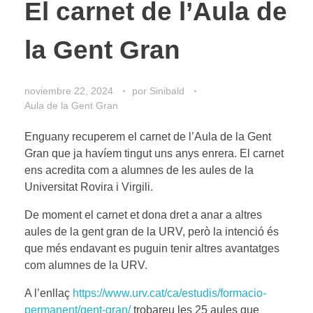
El carnet de l’Aula de
la Gent Gran
noviembre 22, 2024
por
Sinibald
Aula de la Gent Gran
Enguany recuperem el carnet de l’Aula de la Gent
Gran que ja havíem tingut uns anys enrera. El carnet
ens acredita com a alumnes de les aules de la
Universitat Rovira i Virgili.
De moment el carnet et dona dret a anar a altres
aules de la gent gran de la URV, però la intenció és
que més endavant es puguin tenir altres avantatges
com alumnes de la URV.
A l’enllaç
https://www.urv.cat/ca/estudis/formacio-
permanent/gent-gran/
trobareu les 25 aules que