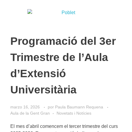
Programació del 3er
Trimestre de l’Aula
d’Extensió
Universitària
marzo 16, 2026
por
Paula Baumann Requena
Aula de la Gent Gran
Novetats i Notícies
El mes d’abril comencem el tercer trimestre del curs