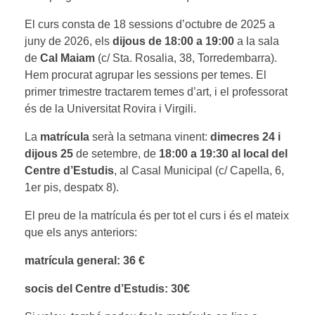
El curs consta de 18 sessions d’octubre de 2025 a
juny de 2026, els
dijous de 18:00 a 19:00
a la sala
de
Cal Maiam
(c/ Sta. Rosalia, 38, Torredembarra).
Hem procurat agrupar les sessions per temes. El
primer trimestre tractarem temes d’art, i el professorat
és de la Universitat Rovira i Virgili.
La
matrícula
serà la setmana vinent:
dimecres 24 i
dijous 25
de setembre, de
18:00 a 19:30 al local del
Centre d’Estudis
, al Casal Municipal (c/ Capella, 6,
1er pis, despatx 8).
El preu de la matrícula és per tot el curs i és el mateix
que els anys anteriors:
matrícula general: 36 €
socis del Centre d’Estudis: 30€