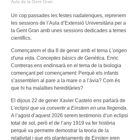
Aula de la Gent Gran
Un cop passades les festes nadalenques, reprenem
les sessions de l’Aula d’Extensió Universitària per a
la Gent Gran amb unes sessions dedicades a temes
científics.
Començarem el dia 8 de gener amb el tema
L’origen
d’una vida. Conceptes bàsics de Genètica
. Enric
Contreras ens endinsarà en el tema de la biologia
començant pel començament: Perquè els infants
s’assemblen al pare a la mare o a l’àvia? Com és
que hi ha malalties hereditàries?
El dijous 22 de gener Xavier Castelo ens parlarà de
L’eclipsi que va convertir a Einstein en una llegenda
.
A l’agost d’aquest 2026 serem testimonis d’un eclipsi
total de sol, però el de l’any 1919 va fer història
perquè va permetre demostrar la teoria de la
relativitat i que els plantejaments de Einsten eren