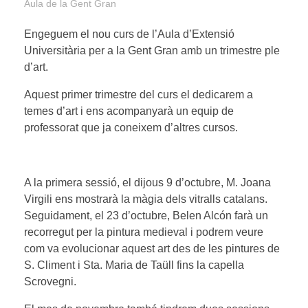
Aula de la Gent Gran
Engeguem el nou curs de l’Aula d’Extensió
Universitària per a la Gent Gran amb un trimestre ple
d’art.
Aquest primer trimestre del curs el dedicarem a
temes d’art i ens acompanyarà un equip de
professorat que ja coneixem d’altres cursos.
A la primera sessió, el dijous 9 d’octubre, M. Joana
Virgili ens mostrarà la màgia dels vitralls catalans.
Seguidament, el 23 d’octubre, Belen Alcón farà un
recorregut per la pintura medieval i podrem veure
com va evolucionar aquest art des de les pintures de
S. Climent i Sta. Maria de Taüll fins la capella
Scrovegni.