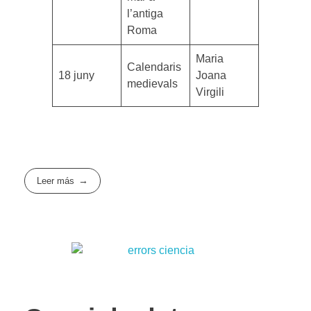
l’antiga
Roma
Maria
Calendaris
18 juny
Joana
medievals
Virgili
Leer más