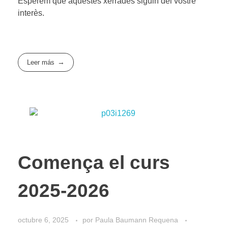
Esperem que aquestes xerrades siguin del vostre
interès.
Leer más
Comença el curs
2025-2026
octubre 6, 2025
por
Paula Baumann Requena