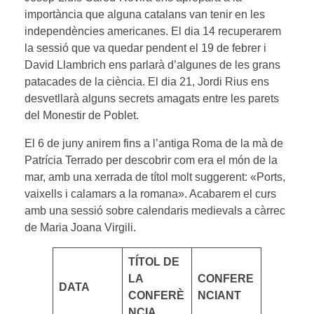
importància que alguna catalans van tenir en les
independències americanes. El dia 14 recuperarem
la sessió que va quedar pendent el 19 de febrer i
David Llambrich ens parlarà d’algunes de les grans
patacades de la ciència. El dia 21, Jordi Rius ens
desvetllarà alguns secrets amagats entre les parets
del Monestir de Poblet.
El 6 de juny anirem fins a l’antiga Roma de la mà de
Patrícia Terrado per descobrir com era el món de la
mar, amb una xerrada de títol molt suggerent: «Ports,
vaixells i calamars a la romana». Acabarem el curs
amb una sessió sobre calendaris medievals a càrrec
de Maria Joana Virgili.
TÍTOL DE
LA
CONFERE
DATA
CONFERÈ
NCIANT
NCIA