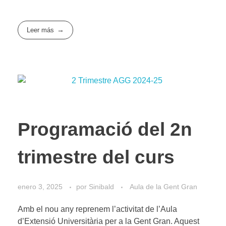
Leer más
Programació del 2n
trimestre del curs
enero 3, 2025
por
Sinibald
Aula de la Gent Gran
Amb el nou any reprenem l’activitat de l’Aula
d’Extensió Universitària per a la Gent Gran. Aquest