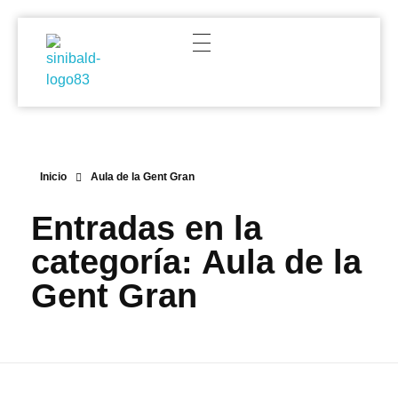
Centre d'Estudis Sinibald de Mas
Just another WordPress site
Inicio
Aula de la Gent Gran
Entradas en la
categoría: Aula de la
Gent Gran