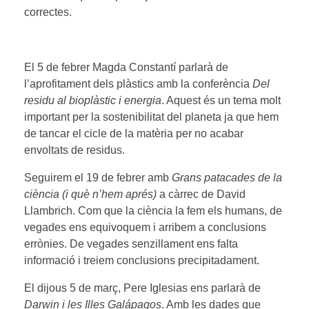
correctes.
El 5 de febrer Magda Constantí parlarà de
l’aprofitament dels plàstics amb la conferència
Del
residu al bioplàstic i energia
. Aquest és un tema molt
important per la sostenibilitat del planeta ja que hem
de tancar el cicle de la matèria per no acabar
envoltats de residus.
Seguirem el 19 de febrer amb
Grans patacades de la
ciència (i què n’hem aprés)
a càrrec de David
Llambrich. Com que la ciència la fem els humans, de
vegades ens equivoquem i arribem a conclusions
errònies. De vegades senzillament ens falta
informació i treiem conclusions precipitadament.
El dijous 5 de març, Pere Iglesias ens parlarà de
Darwin i les Illes Galápagos
. Amb les dades que