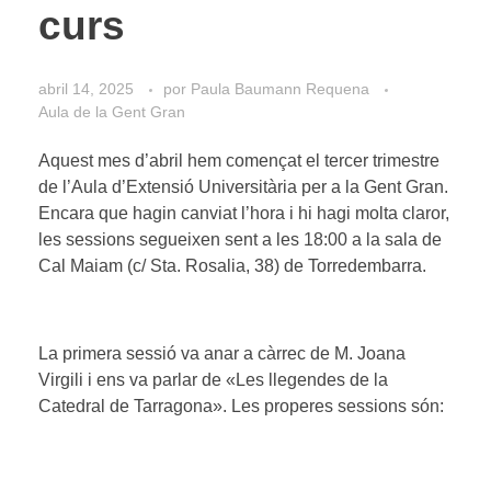
curs
abril 14, 2025
por
Paula Baumann Requena
Aula de la Gent Gran
Aquest mes d’abril hem començat el tercer trimestre
de l’Aula d’Extensió Universitària per a la Gent Gran.
Encara que hagin canviat l’hora i hi hagi molta claror,
les sessions segueixen sent a les 18:00 a la sala de
Cal Maiam (c/ Sta. Rosalia, 38) de Torredembarra.
La primera sessió va anar a càrrec de M. Joana
Virgili i ens va parlar de «Les llegendes de la
Catedral de Tarragona». Les properes sessions són: