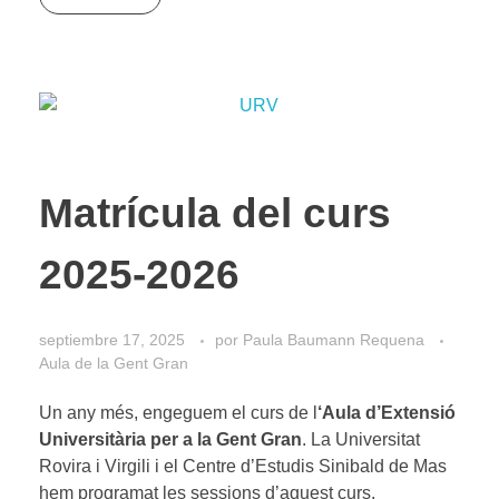
Matrícula del curs
2025-2026
septiembre 17, 2025
por
Paula Baumann Requena
Aula de la Gent Gran
Un any més, engeguem el curs de l
‘Aula d’Extensió
Universitària per a la Gent Gran
. La Universitat
Rovira i Virgili i el Centre d’Estudis Sinibald de Mas
hem programat les sessions d’aquest curs.